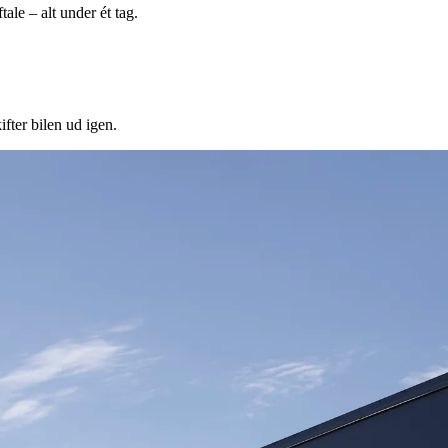
ale – alt under ét tag.
ifter bilen ud igen.