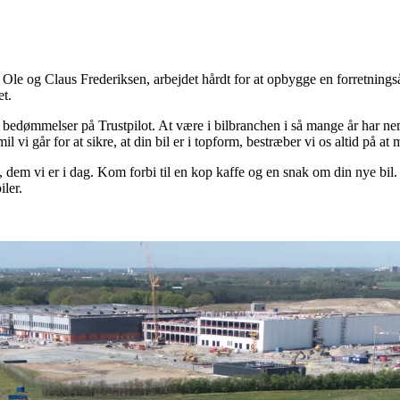
le og Claus Frederiksen, arbejdet hårdt for at opbygge en forretningsån
et.
e bedømmelser på Trustpilot. At være i bilbranchen i så mange år har neml
mil vi går for at sikre, at din bil er i topform, bestræber vi os altid på at
l, dem vi er i dag. Kom forbi til en kop kaffe og en snak om din nye bil
ler.