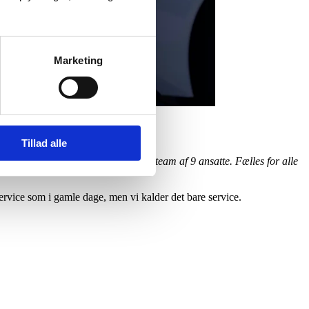
Marketing
Tillad alle
neration med et ungt og dynamisk team af 9 ansatte. Fælles for alle
 service som i gamle dage, men vi kalder det bare service.