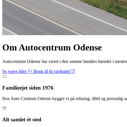
Om Autocentrum Odense
Autocentrum Odense har været i den samme families hænder i næsten 
Se vores biler
Book til til værksted
Familieejet siden 1976
Hos Auto Centrum Odense bygger vi på erfaring, tillid og personlig s
Alt samlet ét sted