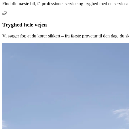
Find din næste bil, få professionel service og tryghed med en serviceaft
Tryghed hele vejen
Vi sørger for, at du kører sikkert – fra første prøvetur til den dag, du sk