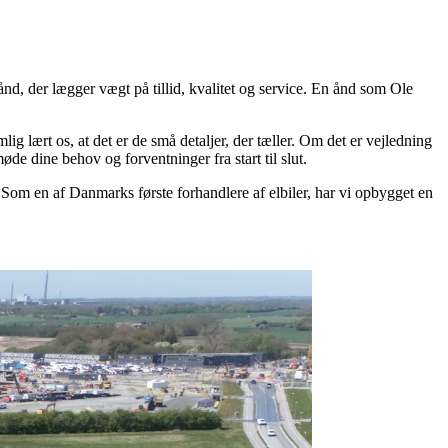
d, der lægger vægt på tillid, kvalitet og service. En ånd som Ole
ig lært os, at det er de små detaljer, der tæller. Om det er vejledning
 møde dine behov og forventninger fra start til slut.
. Som en af Danmarks første forhandlere af elbiler, har vi opbygget en