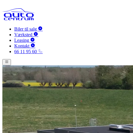
Biler til salg
Værksted
Leasing
Kontakt
66 11 95 60