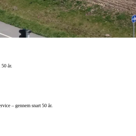
50 år.
ervice – gennem snart 50 år.