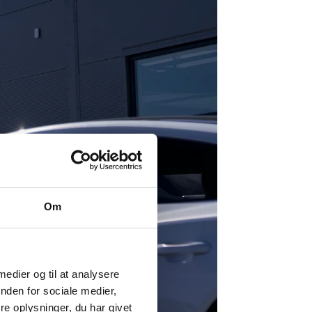
Om
 medier og til at analysere
nden for sociale medier,
e oplysninger, du har givet