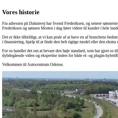
Vores historie
Fra adressen på Dalumvej har Svend Frederiksen, og senere sønnerne O
Frederiksen og sønnen Morten i dag fører videre til kunder i hele land
Det er ikke tilfældigt, at vi kan prale af at have en af branchens bedst
i finansiering, hjælp til at finde den helt rigtige model eller den ekstra 
For os handler det om at bevare den høje standard, som har gjort os ti
dybdegående viden og ekspertise inden for både el- og plugin-hybridbi
Velkommen til Autocentrum Odense.