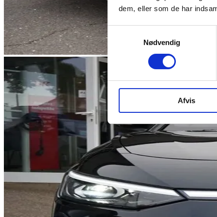
dem, eller som de har indsaml
Samtykkevalg
Nødvendig
Afvis