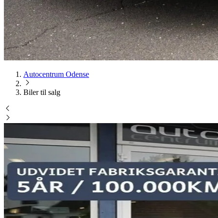
Autocentrum Odense
Biler til salg