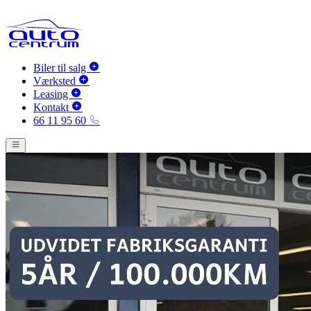
Biler til salg
Værksted
Leasing
Kontakt
66 11 95 60