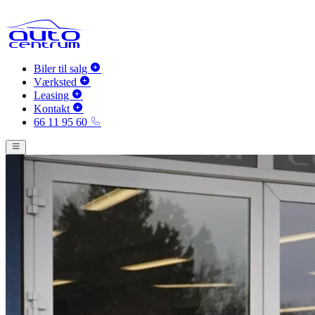
Biler til salg
Værksted
Leasing
Kontakt
66 11 95 60