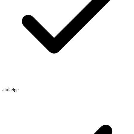
alufælge