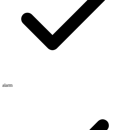
alarm