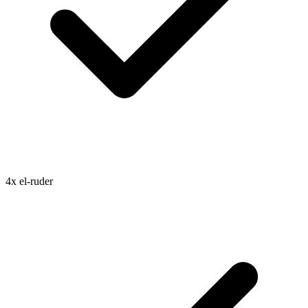
4x el-ruder