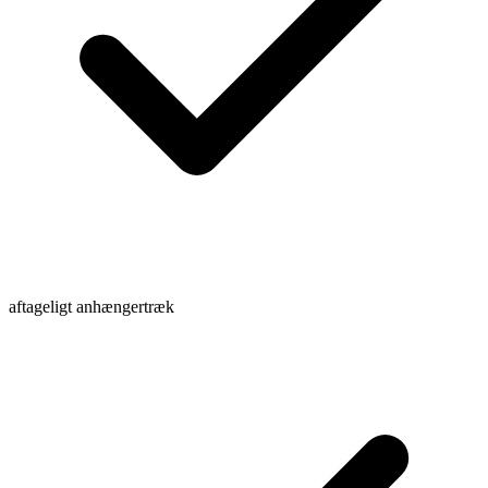
aftageligt anhængertræk