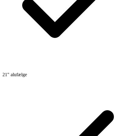
21" alufælge