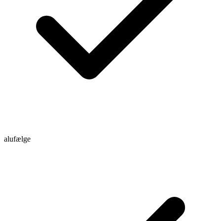
alufælge