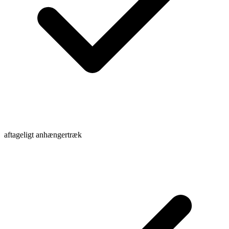
aftageligt anhængertræk