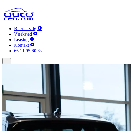
Biler til salg
Værksted
Leasing
Kontakt
66 11 95 60