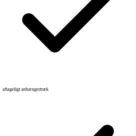
aftageligt anhængertræk