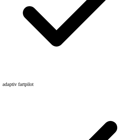
adaptiv fartpilot