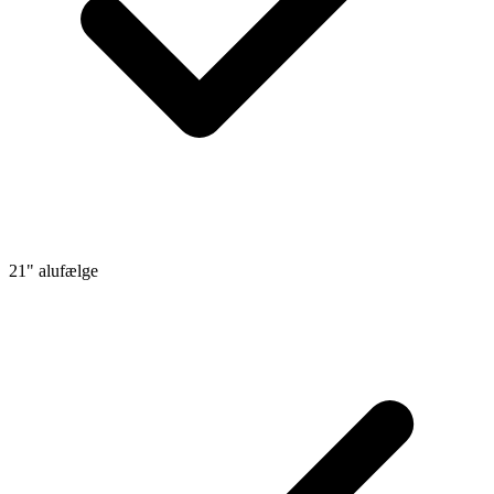
21" alufælge