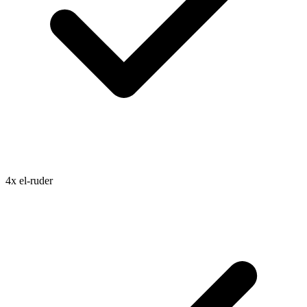
4x el-ruder