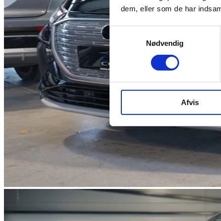
dem, eller som de har indsaml
Samtykkevalg
Nødvendig
Afvis