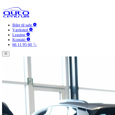
Biler til salg
Værksted
Leasing
Kontakt
66 11 95 60