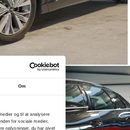
Om
 medier og til at analysere
nden for sociale medier,
e oplysninger, du har givet